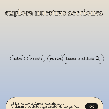
explora nuestras secciones
notas
playlists
recetas
Utilizamos cookies técnicas necesarias para el
OK
funcionamiento del sitio y para la gestión de reservas. Más