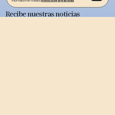
información en nuestra
política de privacidad
.
Recibe nuestras noticias