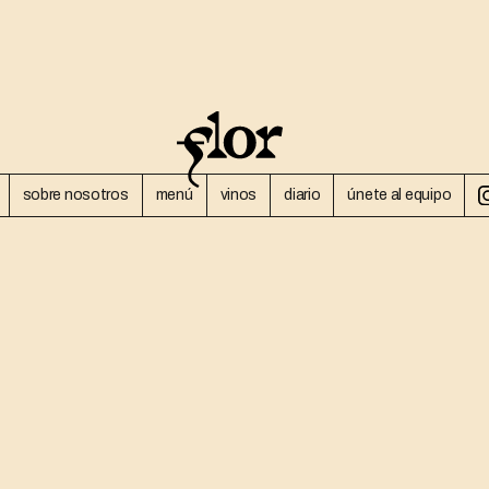
sobre nosotros
menú
vinos
diario
únete al equipo