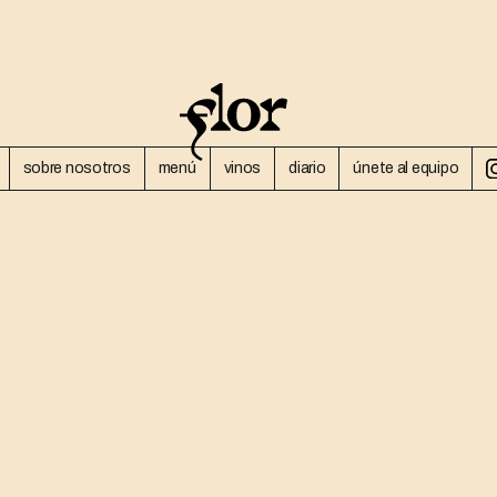
sobre nosotros
menú
vinos
diario
únete al equipo