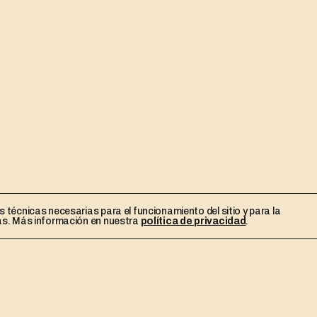
 técnicas necesarias para el funcionamiento del sitio y para la
as. Más información en nuestra
política de privacidad
.